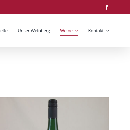
Facebook
seite
Unser Weinberg
Weine
Kontakt
Riesling 2025