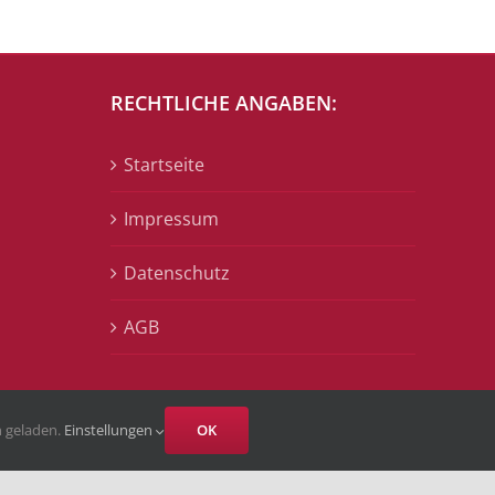
RECHTLICHE ANGABEN:
Startseite
Impressum
Datenschutz
AGB
n geladen.
Einstellungen
OK
Facebook