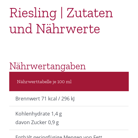
Riesling | Zutaten
und Nährwerte
Nährwertangaben
Nährwerttabelle je 100 ml
Brennwert 71 kcal / 296 kJ
Kohlenhydrate 1,4 g
davon Zucker 0,9 g
Enthält geringfügige Mengen von Fett,